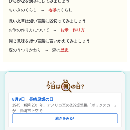
ひらがなを漢字にしてみましょう
ちいきのくらし
→
地域
のくらし
長い文章は短い言葉に区切ってみましょう
お米の作り方について
→
お米 作り方
同じ意味を持つ言葉に言いかえてみましょう
森のうつりかわり
→
森の
歴史
8月9日 長崎原爆の日
1945（昭和20）年、アメリカ軍のB29爆撃機「ボックスカー」
が、長崎市上空で…
続きをみる