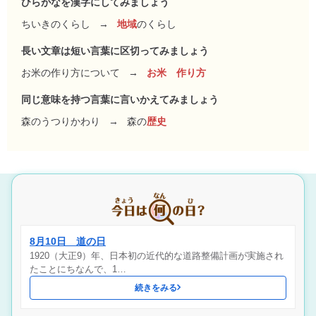
ひらがなを漢字にしてみましょう
ちいきのくらし
→
地域
のくらし
長い文章は短い言葉に区切ってみましょう
お米の作り方について
→
お米 作り方
同じ意味を持つ言葉に言いかえてみましょう
森のうつりかわり
→
森の
歴史
8月10日 道の日
1920（大正9）年、日本初の近代的な道路整備計画が実施され
たことにちなんで、1…
続きをみる