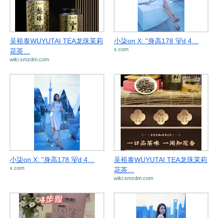
吴裕泰WUYUTAI TEA龙珠茉莉
小柒on X: "身高178 🐻d 4…
x.com
花茶…
wiki.smzdm.com
小柒on X: "身高178 🐻d 4…
吴裕泰WUYUTAI TEA龙珠茉莉
x.com
花茶…
wiki.smzdm.com