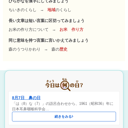
ひらがなを漢字にしてみましょう
ちいきのくらし
→
地域
のくらし
長い文章は短い言葉に区切ってみましょう
お米の作り方について
→
お米 作り方
同じ意味を持つ言葉に言いかえてみましょう
森のうつりかわり
→
森の
歴史
8月7日 鼻の日
「は（8）な（7）」の語呂合わせから、1961（昭和36）年に
日本耳鼻咽喉科学会…
続きをみる