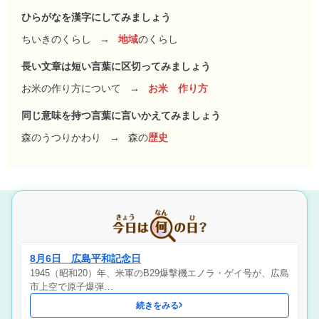
ひらがなを漢字にしてみましょう
ちいきのくらし
→
地域
のくらし
長い文章は短い言葉に区切ってみましょう
お米の作り方について
→
お米 作り方
同じ意味を持つ言葉に言いかえてみましょう
森のうつりかわり
→
森の
歴史
8月6日 広島平和記念日
1945（昭和20）年、米軍のB29爆撃機エノラ・ゲイ号が、広島
市上空で原子爆弾…
続きをみる