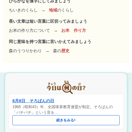
ひらがなを漢字にしてみましょう
ちいきのくらし
→
地域
のくらし
長い文章は短い言葉に区切ってみましょう
お米の作り方について
→
お米 作り方
同じ意味を持つ言葉に言いかえてみましょう
森のうつりかわり
→
森の
歴史
8月8日 そろばんの日
1968（昭和43）年、全国珠算教育連盟が制定。そろばんの
「パチパチ」という音を…
続きをみる