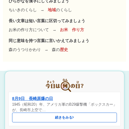
ひらがなを漢字にしてみましょう
ちいきのくらし
→
地域
のくらし
長い文章は短い言葉に区切ってみましょう
お米の作り方について
→
お米 作り方
同じ意味を持つ言葉に言いかえてみましょう
森のうつりかわり
→
森の
歴史
8月9日 長崎原爆の日
1945（昭和20）年、アメリカ軍のB29爆撃機「ボックスカー」
が、長崎市上空で…
続きをみる