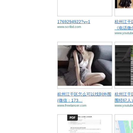
1769294922?v=1
杭州江干
www.scribd.com
《电话微
www.youtub
杭州江干区怎么可以找到外围
杭州江干
(微信：173…
围经纪人
www.freelancer.com
www.youtub