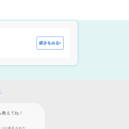
続きをみる
？
ら教えてね！
ージが表示されな