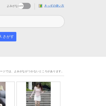
きっずの使い方
よみがな
さがす
ページでは、よみがながつかないところがあります。