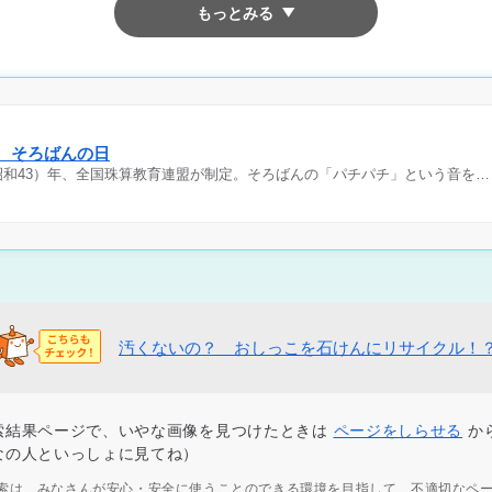
もっとみる
日 そろばんの日
（昭和43）年、全国珠算教育連盟が制定。そろばんの「パチパチ」という音を…
汚くないの？ おしっこを石けんにリサイクル！
索結果ページで、いやな画像を見つけたときは
ページをしらせる
か
なの人といっしょに見てね）
ず検索は、みなさんが安心・安全に使うことのできる環境を目指して、不適切なペ