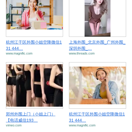
杭州江干区外围小姐空降微信1
上海外围_北京外围_广州外围_
31 444…
深圳外围_…
www.magnific.com
www.threads.com
郑州外围上门（小姐上门）
杭州江干区外围小姐空降微信1
【电话威信193…
31 444…
vimeo.com
www.magnific.com