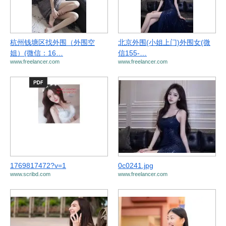
杭州钱塘区找外围（外围空
北京外围(小姐上门)外围女(微
姐）(微信：16…
信155-…
www.freelancer.com
www.freelancer.com
1769817472?v=1
0c0241.jpg
www.scribd.com
www.freelancer.com