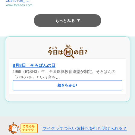
深圳外围_…
www.threads.com
もっとみる
8月8日 そろばんの日
1968（昭和43）年、全国珠算教育連盟が制定。そろばんの
「パチパチ」という音を…
続きをみる
マイクラでつらい気持ちを打ち明けられる？