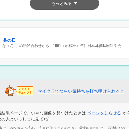
もっとみる
日 鼻の日
）な（7）」の語呂合わせから、1961（昭和36）年に日本耳鼻咽喉科学会…
マイクラでつらい気持ちを打ち明けられる？
索結果ページで、いやな画像を見つけたときは
ページをしらせる
か
なの人といっしょに見てね）
ず検索は、みなさんが安心・安全に使うことのできる環境を目指して、不適切なペ