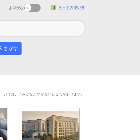
きっずの使い方
よみがな
さがす
ページでは、よみがながつかないところがあります。