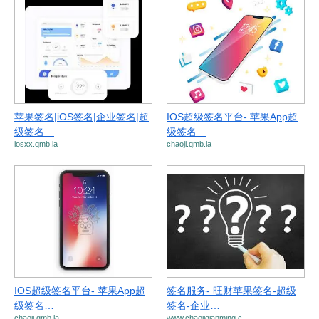
苹果签名|iOS签名|企业签名|超
IOS超级签名平台- 苹果App超
级签名…
级签名…
iosxx.qmb.la
chaoji.qmb.la
IOS超级签名平台- 苹果App超
签名服务- 旺财苹果签名-超级
级签名…
签名-企业…
chaoji.qmb.la
www.chaojiqianming.c…