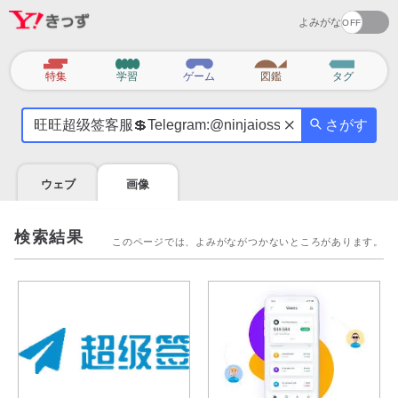
よみがな
カ
特集
学習
ゲーム
図鑑
タグ
テ
気
ゴ
さがす
に
リ
な
る
ウェブ
画像
こ
と
を
検索結果
このページでは、よみがながつかないところがあります。
調
べ
よ
う