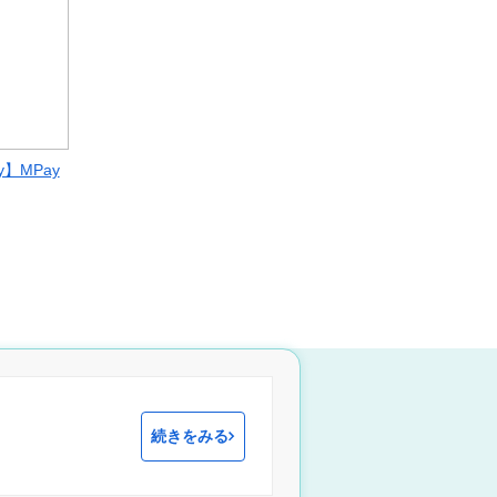
】MPay
続きをみる