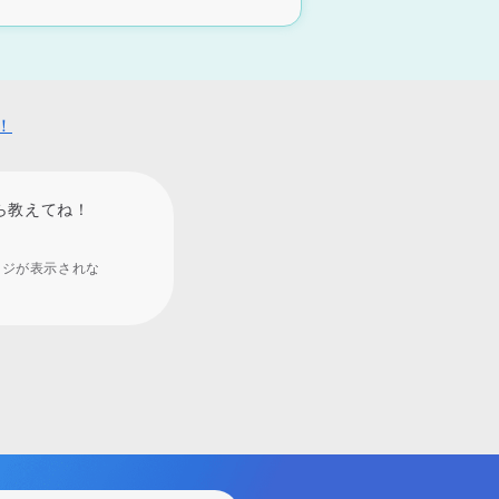
！
ら教えてね！
ージが表示されな