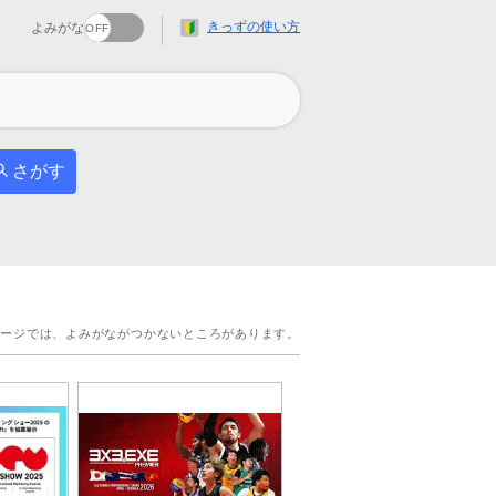
きっずの使い方
よみがな
さがす
ページでは、よみがながつかないところがあります。