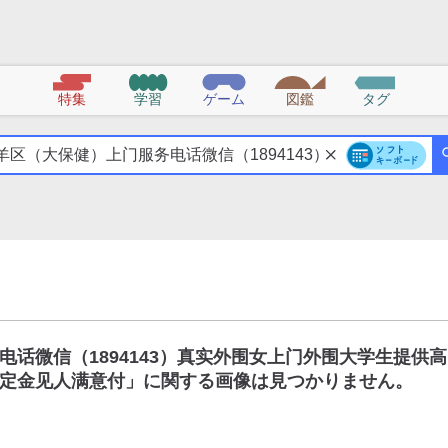
特集
学習
ゲーム
図鑑
タグ
话微信（1894143）真实外围女上门外围大学生提供高
定金见人满意付
」に関する画像は見つかりません。