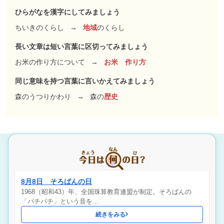
ひらがなを漢字にしてみましょう
ちいきのくらし
→
地域
のくらし
長い文章は短い言葉に区切ってみましょう
お米の作り方について
→
お米 作り方
同じ意味を持つ言葉に言いかえてみましょう
森のうつりかわり
→
森の
歴史
8月8日 そろばんの日
1968（昭和43）年、全国珠算教育連盟が制定。そろばんの
「パチパチ」という音を…
続きをみる