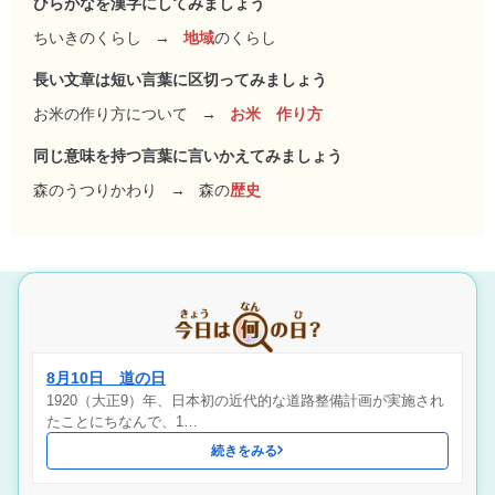
ひらがなを漢字にしてみましょう
ちいきのくらし
→
地域
のくらし
長い文章は短い言葉に区切ってみましょう
お米の作り方について
→
お米 作り方
同じ意味を持つ言葉に言いかえてみましょう
森のうつりかわり
→
森の
歴史
8月10日 道の日
1920（大正9）年、日本初の近代的な道路整備計画が実施され
たことにちなんで、1…
続きをみる