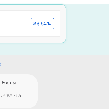
続きをみる
！
ら教えてね！
ージが表示されな