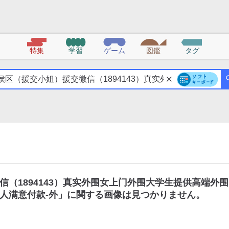
特集
学習
ゲーム
図鑑
タグ
（1894143）真实外围女上门外围大学生提供高端外围
人满意付款-外
」に関する画像は見つかりません。