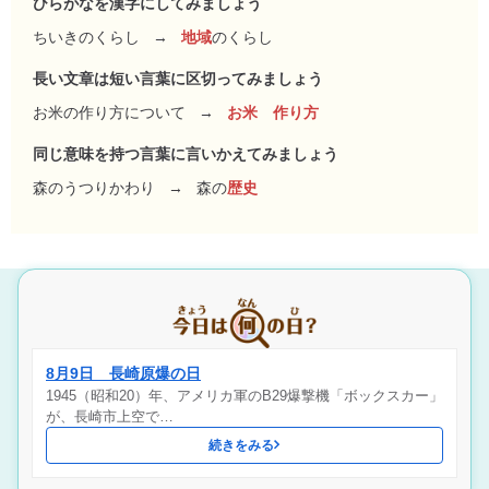
ひらがなを漢字にしてみましょう
ちいきのくらし
→
地域
のくらし
長い文章は短い言葉に区切ってみましょう
お米の作り方について
→
お米 作り方
同じ意味を持つ言葉に言いかえてみましょう
森のうつりかわり
→
森の
歴史
8月9日 長崎原爆の日
1945（昭和20）年、アメリカ軍のB29爆撃機「ボックスカー」
が、長崎市上空で…
続きをみる