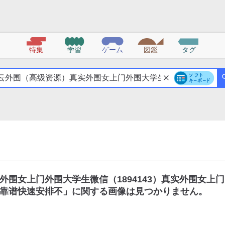
特集
学習
ゲーム
図鑑
タグ
围女上门外围大学生微信（1894143）真实外围女上门
靠谱快速安排不
」に関する画像は見つかりません。