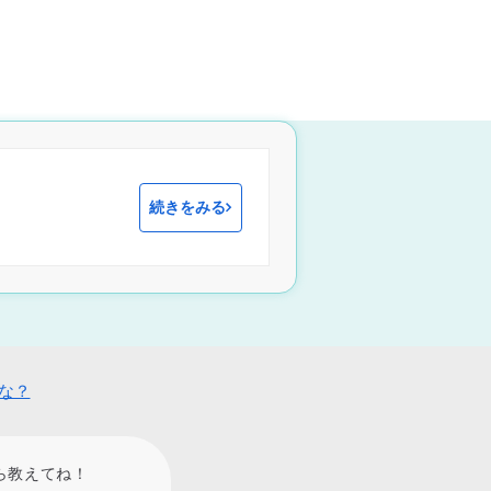
続きをみる
な？
ら教えてね！