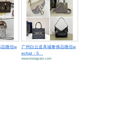
品微信w
广州白云皮具城奢侈品微信w
echat：5…
www.instagram.com