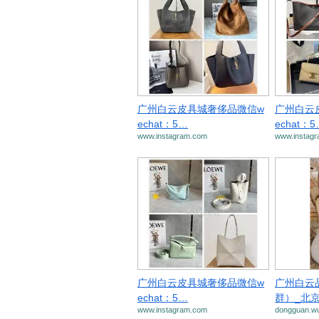
广州白云皮具城奢侈品微信w
广州白云
echat：5…
echat：
www.instagram.com
www.instag
广州白云皮具城奢侈品微信w
广州白云
echat：5…
群）_北
www.instagram.com
dongguan.w