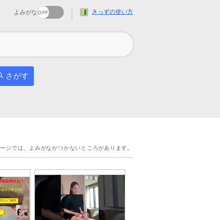
きっずの使い方
よみがな
さがす
ページでは、よみがながつかないところがあります。