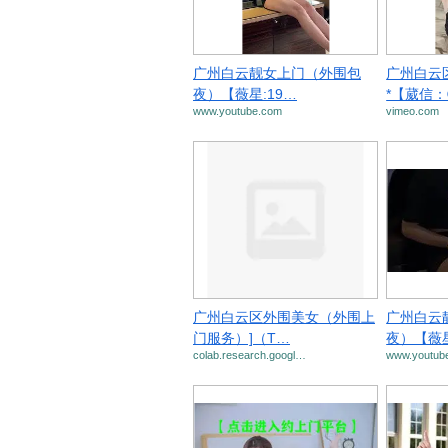
广州白云靓女上门（外围包
广州白云
夜）【薇星:19…
*【葳信
www.youtube.com
vimeo.com
广州白云区外围美女（外围上
广州白云
门服务）]（T…
夜）【薇星
colab.research.googl…
www.youtub