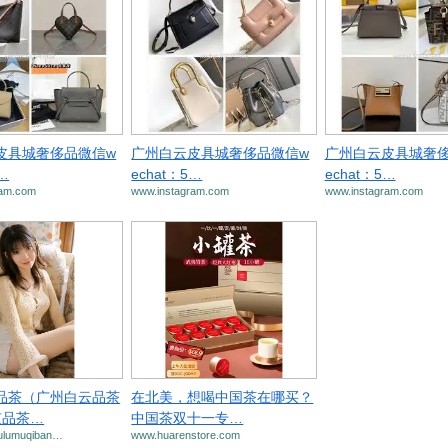
皮具城奢侈品微信w
广州白云皮具城奢侈品微信w
广州白云皮具城奢侈
5…
echat：5…
echat：5…
ram.com
www.instagram.com
www.instagram.com
品茶（广州白云品茶
在北美，想喝中国茶在哪买？
京品茶…
中国茶双十一专…
ulumuqiban…
www.huarenstore.com