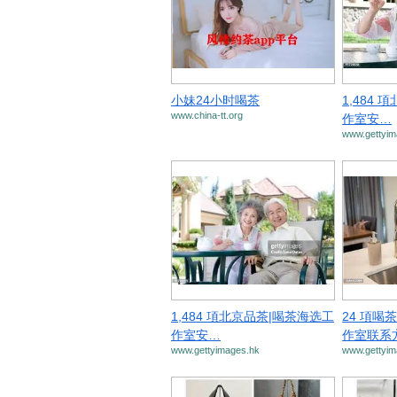
小妹24小时喝茶
1,484
www.china-tt.org
作室安…
www.gettyim
1,484 項北京品茶|喝茶海选工
24 項喝
作室安…
作室联系
www.gettyimages.hk
www.gettyim