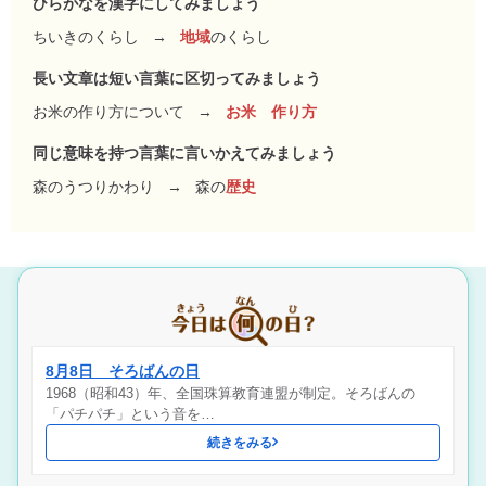
ひらがなを漢字にしてみましょう
ちいきのくらし
→
地域
のくらし
長い文章は短い言葉に区切ってみましょう
お米の作り方について
→
お米 作り方
同じ意味を持つ言葉に言いかえてみましょう
森のうつりかわり
→
森の
歴史
8月8日 そろばんの日
1968（昭和43）年、全国珠算教育連盟が制定。そろばんの
「パチパチ」という音を…
続きをみる