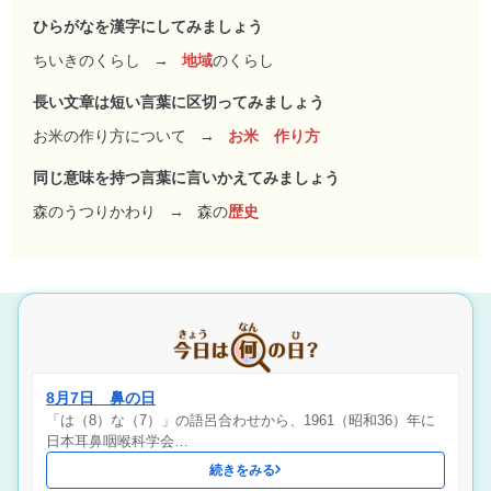
ひらがなを漢字にしてみましょう
ちいきのくらし
→
地域
のくらし
長い文章は短い言葉に区切ってみましょう
お米の作り方について
→
お米 作り方
同じ意味を持つ言葉に言いかえてみましょう
森のうつりかわり
→
森の
歴史
8月7日 鼻の日
「は（8）な（7）」の語呂合わせから、1961（昭和36）年に
日本耳鼻咽喉科学会…
続きをみる