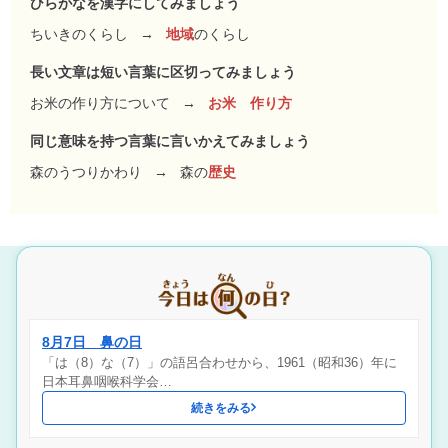
ひらがなを漢字にしてみましょう
ちいきのくらし
→
地域
のくらし
長い文章は短い言葉に区切ってみましょう
お米の作り方について
→
お米 作り方
同じ意味を持つ言葉に言いかえてみましょう
森のうつりかわり
→
森の
歴史
8月7日 鼻の日
「は（8）な（7）」の語呂合わせから、1961（昭和36）年に
日本耳鼻咽喉科学会…
続きをみる