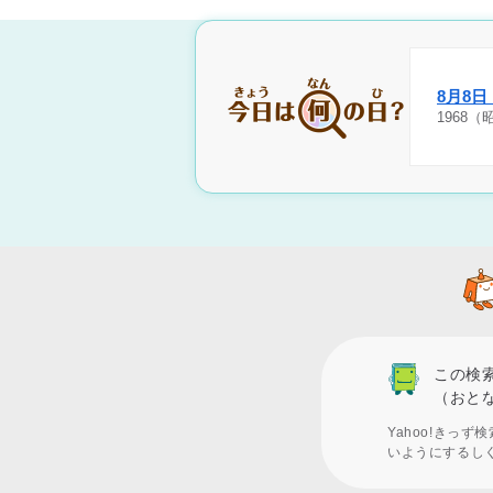
8月8
1968
この検
（おと
Yahoo!きっ
いようにするし