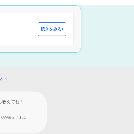
続きをみる
みる？
ら教えてね！
ージが表示されな