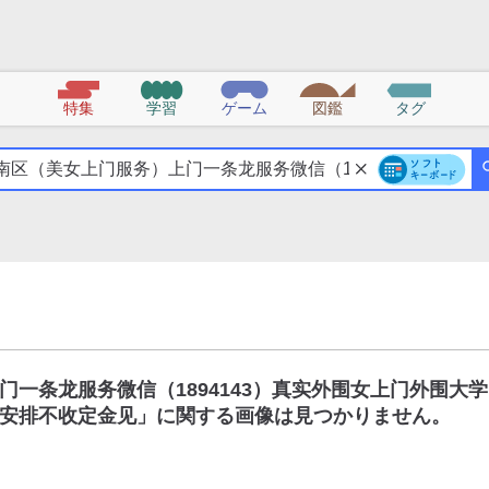
特集
学習
ゲーム
図鑑
タグ
一条龙服务微信（1894143）真实外围女上门外围大学
安排不收定金见
」に関する画像は見つかりません。