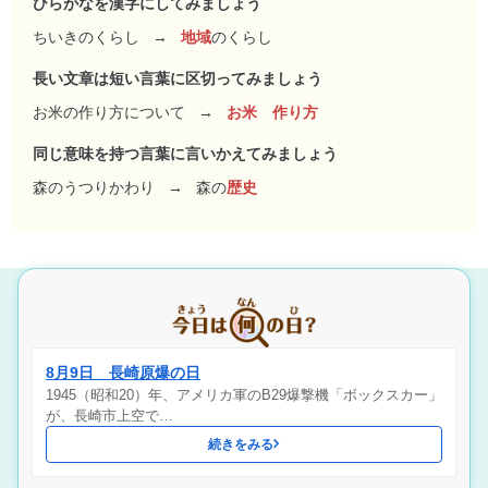
ひらがなを漢字にしてみましょう
ちいきのくらし
→
地域
のくらし
長い文章は短い言葉に区切ってみましょう
お米の作り方について
→
お米 作り方
同じ意味を持つ言葉に言いかえてみましょう
森のうつりかわり
→
森の
歴史
8月9日 長崎原爆の日
1945（昭和20）年、アメリカ軍のB29爆撃機「ボックスカー」
が、長崎市上空で…
続きをみる