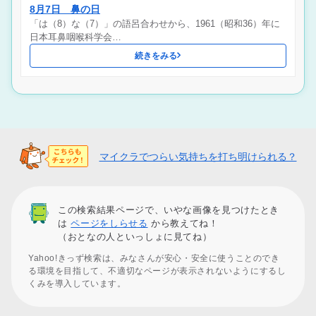
8月7日 鼻の日
「は（8）な（7）」の語呂合わせから、1961（昭和36）年に
日本耳鼻咽喉科学会…
続きをみる
マイクラでつらい気持ちを打ち明けられる？
この検索結果ページで、いやな画像を見つけたとき
は
ページをしらせる
から教えてね！
（おとなの人といっしょに見てね）
Yahoo!きっず検索は、みなさんが安心・安全に使うことのでき
る環境を目指して、不適切なページが表示されないようにするし
くみを導入しています。