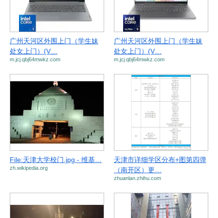
广州天河区外围上门（学生妹
广州天河区外围上门（学生妹
处女上门）(V…
处女上门）(V…
m.jcj.qbj64mwkz.com
m.jcj.qbj64mwkz.com
File:天津大学校门.jpg - 维基…
天津市详细学区分布+图第四弹
zh.wikipedia.org
（南开区）更…
zhuanlan.zhihu.com