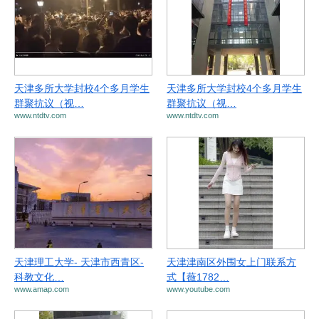
天津多所大学封校4个多月学生
天津多所大学封校4个多月学生
群聚抗议（视…
群聚抗议（视…
www.ntdtv.com
www.ntdtv.com
天津理工大学- 天津市西青区-
天津津南区外围女上门联系方
科教文化…
式【薇1782…
www.amap.com
www.youtube.com