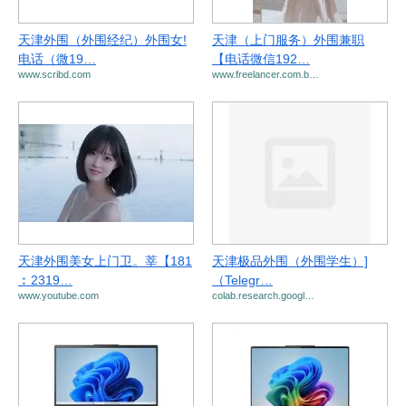
天津外围（外围经纪）外围女!
天津（上门服务）外围兼职
电话（微19…
【电话微信192…
www.scribd.com
www.freelancer.com.b…
天津外围美女上门卫。莘【181
天津极品外围（外围学生）]
︰2319…
（Telegr…
www.youtube.com
colab.research.googl…