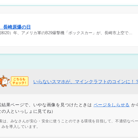
日 長崎原爆の日
（昭和20）年、アメリカ軍のB29爆撃機「ボックスカー」が、長崎市上空で…
いらないスマホが、マインクラフトのコインに！
索結果ページで、いやな画像を見つけたときは
ページをしらせる
か
なの人といっしょに見てね）
ず検索は、みなさんが安心・安全に使うことのできる環境を目指して、不適切なペ
くみを導入しています。