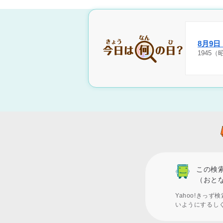
8月9
1945
この検
（おと
Yahoo!きっ
いようにするし