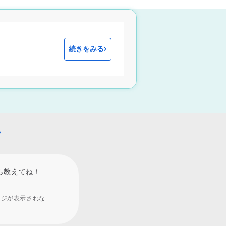
続きをみる
？
ら教えてね！
ージが表示されな