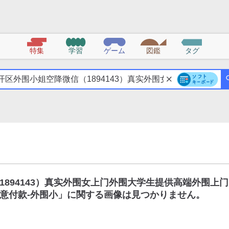
特集
学習
ゲーム
図鑑
タグ
894143）真实外围女上门外围大学生提供高端外围上门
意付款-外围小
」に関する画像は見つかりません。