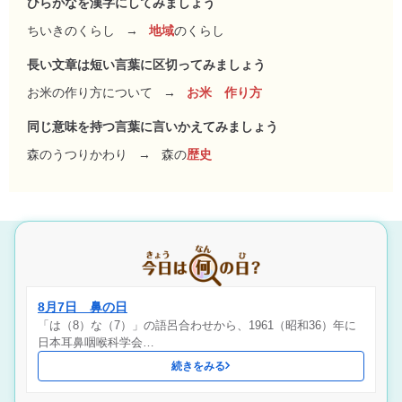
ひらがなを漢字にしてみましょう
ちいきのくらし
→
地域
のくらし
長い文章は短い言葉に区切ってみましょう
お米の作り方について
→
お米 作り方
同じ意味を持つ言葉に言いかえてみましょう
森のうつりかわり
→
森の
歴史
8月7日 鼻の日
「は（8）な（7）」の語呂合わせから、1961（昭和36）年に
日本耳鼻咽喉科学会…
続きをみる