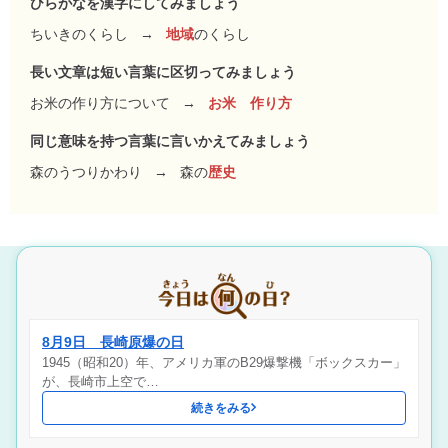
ひらがなを漢字にしてみましょう
ちいきのくらし
→
地域
のくらし
長い文章は短い言葉に区切ってみましょう
お米の作り方について
→
お米 作り方
同じ意味を持つ言葉に言いかえてみましょう
森のうつりかわり
→
森の
歴史
8月9日 長崎原爆の日
1945（昭和20）年、アメリカ軍のB29爆撃機「ボックスカー」
が、長崎市上空で…
続きをみる