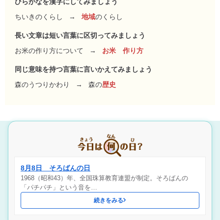
ひらがなを漢字にしてみましょう
ちいきのくらし
→
地域
のくらし
長い文章は短い言葉に区切ってみましょう
お米の作り方について
→
お米 作り方
同じ意味を持つ言葉に言いかえてみましょう
森のうつりかわり
→
森の
歴史
8月8日 そろばんの日
1968（昭和43）年、全国珠算教育連盟が制定。そろばんの
「パチパチ」という音を…
続きをみる