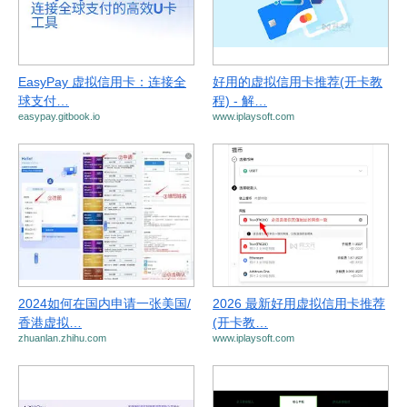
EasyPay 虚拟信用卡：连接全
好用的虚拟信用卡推荐(开卡教
球支付…
程) - 解…
easypay.gitbook.io
www.iplaysoft.com
2024如何在国内申请一张美国/
2026 最新好用虚拟信用卡推荐
香港虚拟…
(开卡教…
zhuanlan.zhihu.com
www.iplaysoft.com