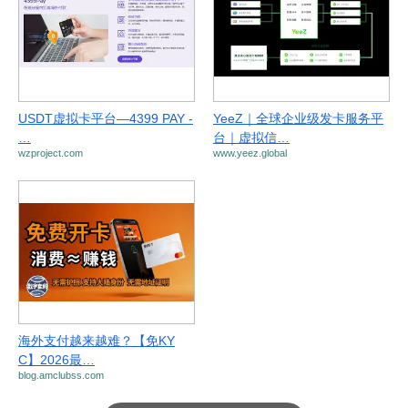
USDT虚拟卡平台—4399 PAY -
YeeZ｜全球企业级发卡服务平
…
台｜虚拟信…
wzproject.com
www.yeez.global
海外支付越来越难？【免KY
C】2026最…
blog.amclubss.com