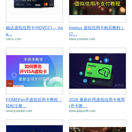
融达虚拟信用卡(RDVCC)— Vis
Intelius 虚拟信用卡购买教程｜
a…
订…
rdvcc.com
www.youtube.com
FOMEPay开虚拟信用卡教程：
2026 最新好用虚拟信用卡推荐
轻松注册…
(开卡教…
www.youtube.com
www.iplaysoft.com