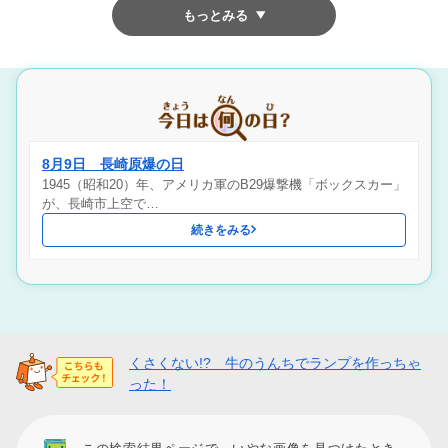
もっとみる
8月9日 長崎原爆の日
1945（昭和20）年、アメリカ軍のB29爆撃機「ボックスカー」
が、長崎市上空で…
続きをみる
くさくない!? 牛のうんちでランプを作っちゃ
った！