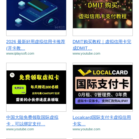
2026 最新好用虚拟信用卡推荐
DMIT购买教程｜虚拟信用卡完
(开卡教…
成DMIT…
www.iplaysoft.com
www.youtube.com
中国大陆免费领取国际虚拟
Localcard国际支付卡虚拟信用
卡，可以绑定支付…
卡实…
www.youtube.com
www.youtube.com