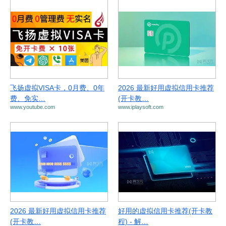
飞扬虚拟VISA卡，0月费、0年
2026 最新好用虚拟信用卡推荐
费、免实…
(开卡教…
www.youtube.com
www.iplaysoft.com
2026 最新好用虚拟信用卡推荐
好用的虚拟信用卡推荐(开卡教
(开卡教…
程) - 解…