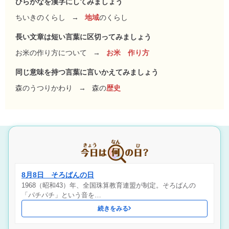
ひらがなを漢字にしてみましょう
ちいきのくらし
→
地域
のくらし
長い文章は短い言葉に区切ってみましょう
お米の作り方について
→
お米 作り方
同じ意味を持つ言葉に言いかえてみましょう
森のうつりかわり
→
森の
歴史
8月8日 そろばんの日
1968（昭和43）年、全国珠算教育連盟が制定。そろばんの
「パチパチ」という音を…
続きをみる