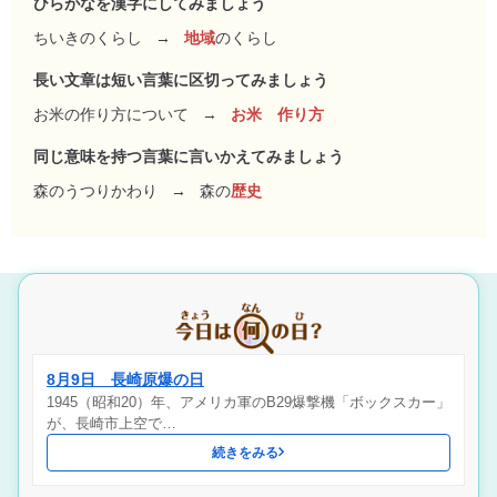
ひらがなを漢字にしてみましょう
ちいきのくらし
→
地域
のくらし
長い文章は短い言葉に区切ってみましょう
お米の作り方について
→
お米 作り方
同じ意味を持つ言葉に言いかえてみましょう
森のうつりかわり
→
森の
歴史
8月9日 長崎原爆の日
1945（昭和20）年、アメリカ軍のB29爆撃機「ボックスカー」
が、長崎市上空で…
続きをみる