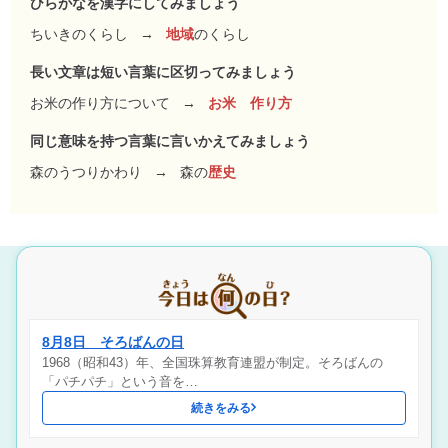
ひらがなを漢字にしてみましょう
ちいきのくらし
→
地域
のくらし
長い文章は短い言葉に区切ってみましょう
お米の作り方について
→
お米 作り方
同じ意味を持つ言葉に言いかえてみましょう
森のうつりかわり
→
森の
歴史
8月8日 そろばんの日
1968（昭和43）年、全国珠算教育連盟が制定。そろばんの
「パチパチ」という音を…
続きをみる