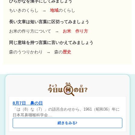
ひらがなを漢字にしてみましょう
ちいきのくらし
→
地域
のくらし
長い文章は短い言葉に区切ってみましょう
お米の作り方について
→
お米 作り方
同じ意味を持つ言葉に言いかえてみましょう
森のうつりかわり
→
森の
歴史
8月7日 鼻の日
「は（8）な（7）」の語呂合わせから、1961（昭和36）年に
日本耳鼻咽喉科学会…
続きをみる