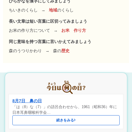
ひらがなを漢字にしてみましょう
ちいきのくらし
→
地域
のくらし
長い文章は短い言葉に区切ってみましょう
お米の作り方について
→
お米 作り方
同じ意味を持つ言葉に言いかえてみましょう
森のうつりかわり
→
森の
歴史
8月7日 鼻の日
「は（8）な（7）」の語呂合わせから、1961（昭和36）年に
日本耳鼻咽喉科学会…
続きをみる