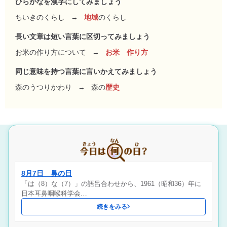
ひらがなを漢字にしてみましょう
ちいきのくらし
→
地域
のくらし
長い文章は短い言葉に区切ってみましょう
お米の作り方について
→
お米 作り方
同じ意味を持つ言葉に言いかえてみましょう
森のうつりかわり
→
森の
歴史
8月7日 鼻の日
「は（8）な（7）」の語呂合わせから、1961（昭和36）年に
日本耳鼻咽喉科学会…
続きをみる