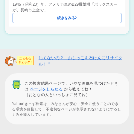
1945（昭和20）年、アメリカ軍のB29爆撃機「ボックスカー」
が、長崎市上空で…
続きをみる
汚くないの？ おしっこを石けんにリサイク
ル！？
この検索結果ページで、いやな画像を見つけたとき
は
ページをしらせる
から教えてね！
（おとなの人といっしょに見てね）
Yahoo!きっず検索は、みなさんが安心・安全に使うことのでき
る環境を目指して、不適切なページが表示されないようにするし
くみを導入しています。