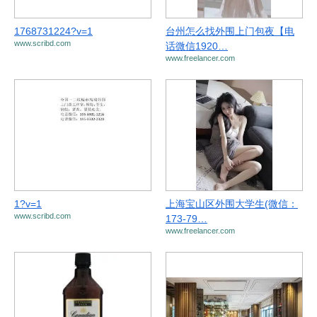
1768731224?v=1
台州怎么找外围上门包夜【电
www.scribd.com
话微信1920…
www.freelancer.com
1?v=1
上海宝山区外围大学生(微信：
www.scribd.com
173-79…
www.freelancer.com