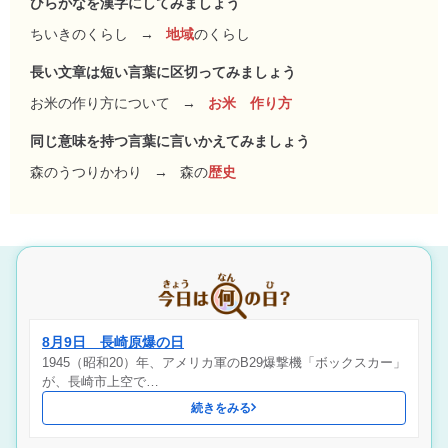
ひらがなを漢字にしてみましょう
ちいきのくらし
→
地域
のくらし
長い文章は短い言葉に区切ってみましょう
お米の作り方について
→
お米 作り方
同じ意味を持つ言葉に言いかえてみましょう
森のうつりかわり
→
森の
歴史
8月9日 長崎原爆の日
1945（昭和20）年、アメリカ軍のB29爆撃機「ボックスカー」
が、長崎市上空で…
続きをみる