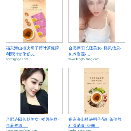
福东海山楂决明子荷叶茶健脾
合肥庐阳长腿美女- 楼凤信息-
利湿消食化积6…
包养资源-…
herbsgogo.com
www.fengloufang.com
合肥庐阳长腿美女- 楼凤信息-
福东海山楂决明子荷叶茶健脾
包养资源-…
利湿消食化积6…
www.fengloufang.com
herbsgogo.com