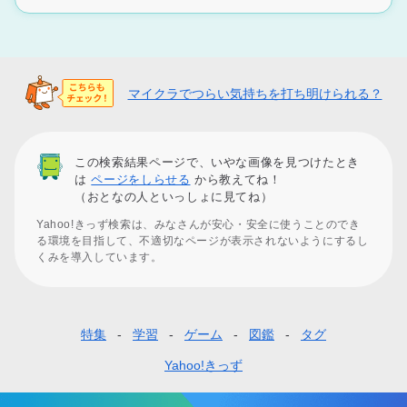
マイクラでつらい気持ちを打ち明けられる？
この検索結果ページで、いやな画像を見つけたとき
は
ページをしらせる
から教えてね！
（おとなの人といっしょに見てね）
Yahoo!きっず検索は、みなさんが安心・安全に使うことのでき
る環境を目指して、不適切なページが表示されないようにするし
くみを導入しています。
特集
学習
ゲーム
図鑑
タグ
フ
ッ
Yahoo!きっず
タ