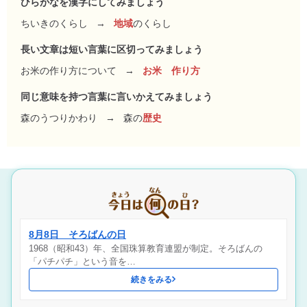
ひらがなを漢字にしてみましょう
ちいきのくらし
→
地域
のくらし
長い文章は短い言葉に区切ってみましょう
お米の作り方について
→
お米 作り方
同じ意味を持つ言葉に言いかえてみましょう
森のうつりかわり
→
森の
歴史
8月8日 そろばんの日
1968（昭和43）年、全国珠算教育連盟が制定。そろばんの
「パチパチ」という音を…
続きをみる