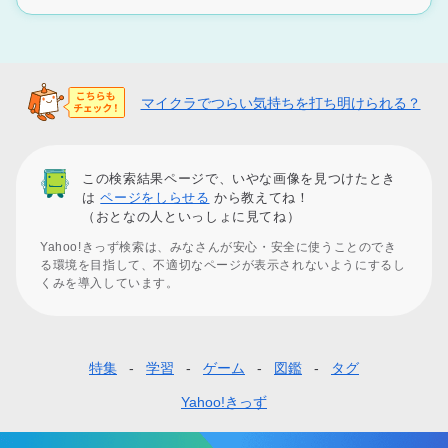
マイクラでつらい気持ちを打ち明けられる？
この検索結果ページで、いやな画像を見つけたとき
は
ページをしらせる
から教えてね！
（おとなの人といっしょに見てね）
Yahoo!きっず検索は、みなさんが安心・安全に使うことのでき
る環境を目指して、不適切なページが表示されないようにするし
くみを導入しています。
特集
学習
ゲーム
図鑑
タグ
フ
ッ
Yahoo!きっず
タ