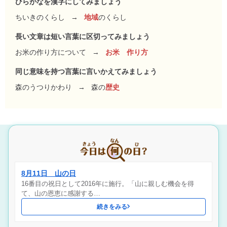
ひらがなを漢字にしてみましょう
ちいきのくらし
→
地域
のくらし
長い文章は短い言葉に区切ってみましょう
お米の作り方について
→
お米 作り方
同じ意味を持つ言葉に言いかえてみましょう
森のうつりかわり
→
森の
歴史
8月11日 山の日
16番目の祝日として2016年に施行。「山に親しむ機会を得
て、山の恩恵に感謝する…
続きをみる