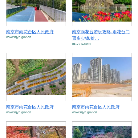
南京市雨花台区人民政府
南京雨花台游玩攻略-雨花台门
www.njyh.gov.cn
票多少钱/价…
gs.ctrip.com
南京市雨花台区人民政府
南京市雨花台区人民政府
www.njyh.gov.cn
www.njyh.gov.cn