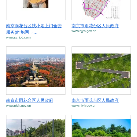
南京雨花台区找小姐上门全套
南京市雨花台区人民政府
www.njyh.gov.cn
服务(约炮网→…
www.scribd.com
南京市雨花台区人民政府
南京市雨花台区人民政府
www.njyh.gov.cn
www.njyh.gov.cn