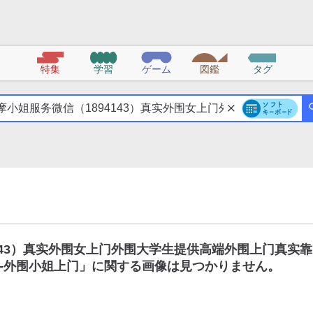
特集
学習
ゲーム
図鑑
タグ
143）真实外围女上门外围大学生提供高端外围上门真实靠
-外围小姐上门
」に関する画像は見つかりません。