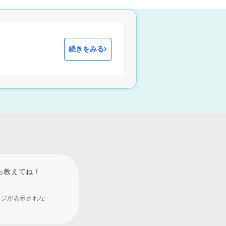
続きをみる
！
ら教えてね！
ージが表示されな