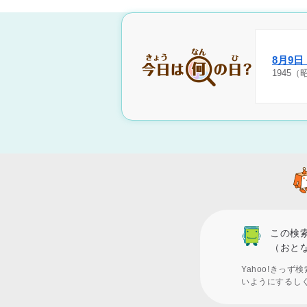
8月9
1945
この検
（おと
Yahoo!きっ
いようにするし