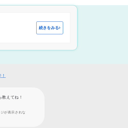
続きをみる
ジ！
ら教えてね！
ージが表示されな