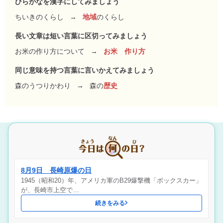
ひらがなを漢字にしてみましょう
ちいきのくらし
→
地域
のくらし
長い文章は短い言葉に区切ってみましょう
お米の作り方について
→
お米 作り方
同じ意味を持つ言葉に言いかえてみましょう
森のうつりかわり
→
森の
歴史
8月9日 長崎原爆の日
1945（昭和20）年、アメリカ軍のB29爆撃機「ボックスカー」
が、長崎市上空で…
続きをみる