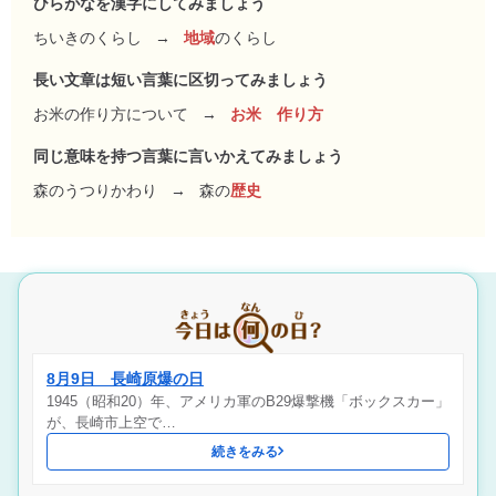
ひらがなを漢字にしてみましょう
ちいきのくらし
→
地域
のくらし
長い文章は短い言葉に区切ってみましょう
お米の作り方について
→
お米 作り方
同じ意味を持つ言葉に言いかえてみましょう
森のうつりかわり
→
森の
歴史
8月9日 長崎原爆の日
1945（昭和20）年、アメリカ軍のB29爆撃機「ボックスカー」
が、長崎市上空で…
続きをみる