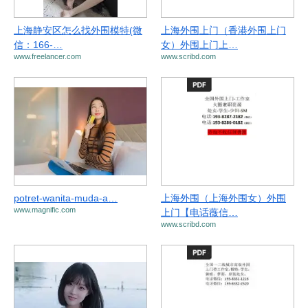
上海静安区怎么找外围模特(微
上海外围上门（香港外围上门
信：166-…
女）外围上门上…
www.freelancer.com
www.scribd.com
potret-wanita-muda-a…
上海外围（上海外围女）外围
www.magnific.com
上门【电话薇信…
www.scribd.com