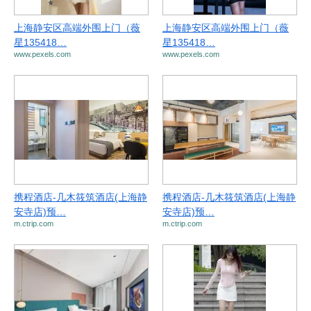
上海静安区高端外围上门（薇
上海静安区高端外围上门（薇
星135418…
星135418…
www.pexels.com
www.pexels.com
携程酒店-几木筱筑酒店(上海静
携程酒店-几木筱筑酒店(上海静
安寺店)预…
安寺店)预…
m.ctrip.com
m.ctrip.com