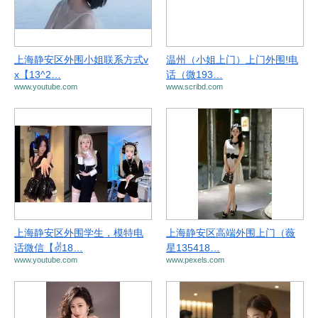
上海静安区外围小姐联系方式v
温州（小姐上门）上门外围!电
x【13^2…
话（微193…
www.youtube.com
www.scribd.com
上海静安区外围学生，模特电
上海静安区高端外围上门（薇
话微信【✌18…
星135418…
www.youtube.com
www.pexels.com