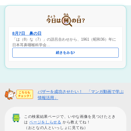
8月7日 鼻の日
「は（8）な（7）」の語呂合わせから、1961（昭和36）年に
日本耳鼻咽喉科学会…
続きをみる
バザーを成功させたい！ 「マンガ動画で学ぶ
情報活用」
この検索結果ページで、いやな画像を見つけたとき
は
ページをしらせる
から教えてね！
（おとなの人といっしょに見てね）