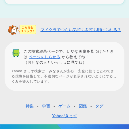
マイクラでつらい気持ちを打ち明けられる？
この検索結果ページで、いやな画像を見つけたとき
は
ページをしらせる
から教えてね！
（おとなの人といっしょに見てね）
Yahoo!きっず検索は、みなさんが安心・安全に使うことのでき
る環境を目指して、不適切なページが表示されないようにするし
くみを導入しています。
特集
学習
ゲーム
図鑑
タグ
フ
ッ
Yahoo!きっず
タ