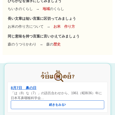
ひらがなを漢字にしてみましょう
ちいきのくらし
→
地域
のくらし
長い文章は短い言葉に区切ってみましょう
お米の作り方について
→
お米 作り方
同じ意味を持つ言葉に言いかえてみましょう
森のうつりかわり
→
森の
歴史
8月7日 鼻の日
「は（8）な（7）」の語呂合わせから、1961（昭和36）年に
日本耳鼻咽喉科学会…
続きをみる