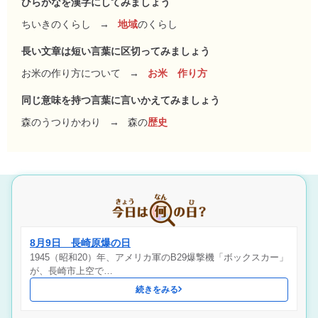
ひらがなを漢字にしてみましょう
ちいきのくらし
→
地域
のくらし
長い文章は短い言葉に区切ってみましょう
お米の作り方について
→
お米 作り方
同じ意味を持つ言葉に言いかえてみましょう
森のうつりかわり
→
森の
歴史
8月9日 長崎原爆の日
1945（昭和20）年、アメリカ軍のB29爆撃機「ボックスカー」
が、長崎市上空で…
続きをみる