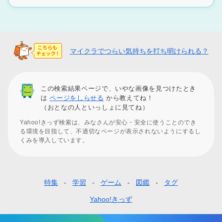
マイクラでつらい気持ちを打ち明けられる？
この検索結果ページで、いやな画像を見つけたとき
は
ページをしらせる
から教えてね！
（おとなの人といっしょに見てね）
Yahoo!きっず検索は、みなさんが安心・安全に使うことのでき
る環境を目指して、不適切なページが表示されないようにするし
くみを導入しています。
特集
学習
ゲーム
図鑑
タグ
フ
ッ
Yahoo!きっず
タ