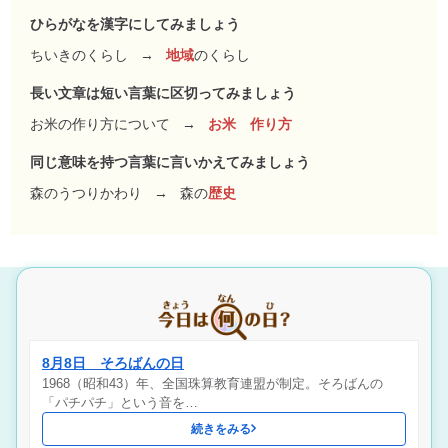
ひらがなを漢字にしてみましょう
ちいきのくらし
→
地域
のくらし
長い文章は短い言葉に区切ってみましょう
お米の作り方について
→
お米 作り方
同じ意味を持つ言葉に言いかえてみましょう
森のうつりかわり
→
森の
歴史
8月8日 そろばんの日
1968（昭和43）年、全国珠算教育連盟が制定。そろばんの
「パチパチ」という音を…
続きをみる